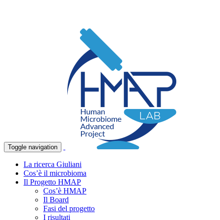
Toggle navigation
La ricerca Giuliani
Cos’è il microbioma
Il Progetto HMAP
Cos’è HMAP
Il Board
Fasi del progetto
I risultati