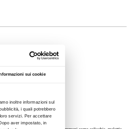
Informazioni sui cookie
iamo inoltre informazioni sul
pubblicità, i quali potrebbero
loro servizi. Per accettare
. Dopo aver impostato, in