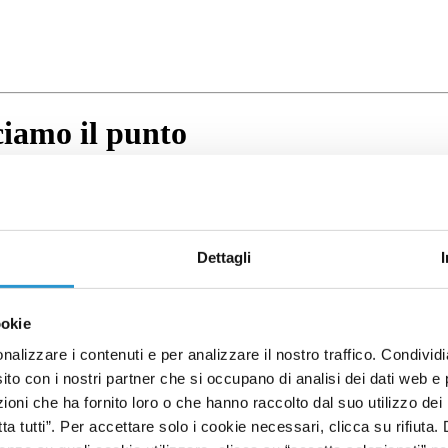
ciamo il punto
Dettagli
ookie
nalizzare i contenuti e per analizzare il nostro traffico. Condivid
sito con i nostri partner che si occupano di analisi dei dati web e 
oni che ha fornito loro o che hanno raccolto dal suo utilizzo dei 
tta tutti”. Per accettare solo i cookie necessari, clicca su rifiuta