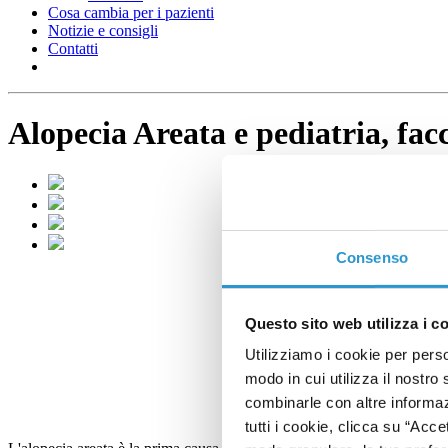
Cosa cambia per i pazienti
Notizie e consigli
Contatti
Alopecia Areata e pediatria, fac
Consenso
Questo sito web utilizza i c
Utilizziamo i cookie per perso
modo in cui utilizza il nostro 
combinarle con altre informazi
tutti i cookie, clicca su “Acce