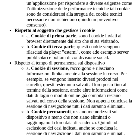
un’applicazione per rispondere a diverse esigenze come
l’ottimizzazione delle performance tecniche tali cookie
sono da considerarsi alla stregua dei cookie tecnici
necessari e non richiedono quindi un preventivo
consenso).
Rispetto al soggetto che gestisce i cookie
a.
Cookie di prima parte
, sono i cookie inviati al
browser direttamente dal sito che si sta visitando.
b.
Cookie di terza parte
, questi cookie vengono
rilasciati da player "esterni", come ade esempio server
pubblicitari e bottoni di condivisione social.
Rispetto al tempo di permanenza sul dispositivo
a.
Cookie di sessione
, raccolgono e rilasciano
informazioni limitatamente alla sessione in corso. Per
esempio, se vengono inserito diversi prodotti nel
carrello, questi resteranno salvati al loro posto fino al
termine della sessione, anche altre informazioni come
dati di login o moduli online già compilati restano
salvati nel corso della sessione. Non appena conclusa la
sessione di navigazione tutti i dati saranno eliminati.
b.
Cookie permanenti
, restano memorizzati sul
dispositivo a meno che non siano eliminati o
raggiungano la loro data di scadenza. Quindi ad
esclusione dei casi indicati, anche se conclusa la
sessione di navigazione i dati non saranno eliminati.