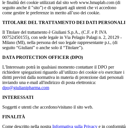
le finalità dei cookie utilizzati dal sito web www.hmaplab.com (di
seguito anche il "sito”) e di spiegarti agli utenti che vi accedono
come gestire le preferenze in merito all’uso dei cookie.
TITOLARE DEL TRATTAMENTO DEI DATI PERSONALI
Il Titolare del trattamento è Giuliani S.p.A., (C.F. e P. IVA
00752450155), con sede legale in Via Pelagio Palagi n. 2, 20129 -
Milano (MI), nella persona del suo legale rappresentante p.t., (di
seguito “Giuliani” o anche solo il “Titolare”).
DATA PROTECTION OFFICER (DPO)
L'Interessato potrà in qualsiasi momento contattare il DPO per
richiedere spiegazioni riguardo all’utilizzo dei cookie e/o esercitare i
diritti previsti dalla normativa in materia di protezione dati personali
inviando una e-mail all'indirizzo di posta elettronica:
dpo@giulianipharma.com
INTERESSATI
Soggetti e utenti che accedono/visitano il sito web.
FINALITÀ
Come descritto nella nostra
Informativa sulla Privacy
e in conformità