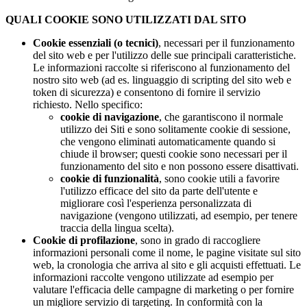
QUALI COOKIE SONO UTILIZZATI DAL SITO
Cookie essenziali (o tecnici)
, necessari per il funzionamento
del sito web e per l'utilizzo delle sue principali caratteristiche.
Le informazioni raccolte si riferiscono al funzionamento del
nostro sito web (ad es. linguaggio di scripting del sito web e
token di sicurezza) e consentono di fornire il servizio
richiesto. Nello specifico:
cookie di navigazione
, che garantiscono il normale
utilizzo dei Siti e sono solitamente cookie di sessione,
che vengono eliminati automaticamente quando si
chiude il browser; questi cookie sono necessari per il
funzionamento del sito e non possono essere disattivati.
cookie di funzionalità
, sono cookie utili a favorire
l'utilizzo efficace del sito da parte dell'utente e
migliorare così l'esperienza personalizzata di
navigazione (vengono utilizzati, ad esempio, per tenere
traccia della lingua scelta).
Cookie di profilazione
, sono in grado di raccogliere
informazioni personali come il nome, le pagine visitate sul sito
web, la cronologia che arriva al sito e gli acquisti effettuati. Le
informazioni raccolte vengono utilizzate ad esempio per
valutare l'efficacia delle campagne di marketing o per fornire
un migliore servizio di targeting. In conformità con la