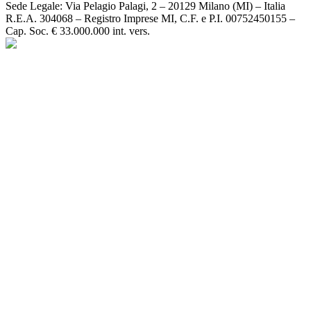
Sede Legale: Via Pelagio Palagi, 2 – 20129 Milano (MI) – Italia
R.E.A. 304068 – Registro Imprese MI, C.F. e P.I. 00752450155 –
Cap. Soc. € 33.000.000 int. vers.