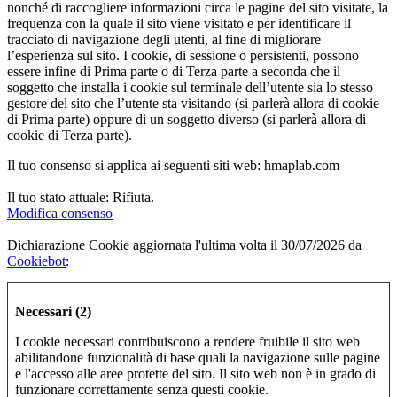
nonché di raccogliere informazioni circa le pagine del sito visitate, la
frequenza con la quale il sito viene visitato e per identificare il
tracciato di navigazione degli utenti, al fine di migliorare
l’esperienza sul sito. I cookie, di sessione o persistenti, possono
essere infine di Prima parte o di Terza parte a seconda che il
soggetto che installa i cookie sul terminale dell’utente sia lo stesso
gestore del sito che l’utente sta visitando (si parlerà allora di cookie
di Prima parte) oppure di un soggetto diverso (si parlerà allora di
cookie di Terza parte).
Il tuo consenso si applica ai seguenti siti web: hmaplab.com
Il tuo stato attuale: Rifiuta.
Modifica consenso
Dichiarazione Cookie aggiornata l'ultima volta il 30/07/2026 da
Cookiebot
:
Necessari (2)
I cookie necessari contribuiscono a rendere fruibile il sito web
abilitandone funzionalità di base quali la navigazione sulle pagine
e l'accesso alle aree protette del sito. Il sito web non è in grado di
funzionare correttamente senza questi cookie.