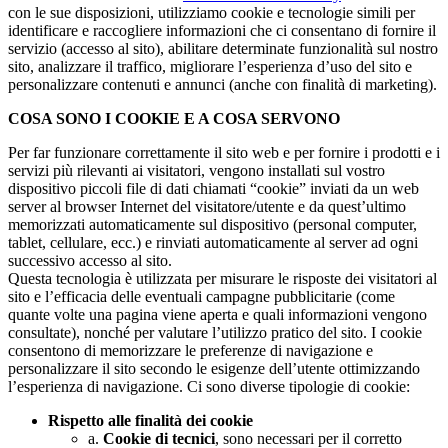
con le sue disposizioni, utilizziamo cookie e tecnologie simili per
identificare e raccogliere informazioni che ci consentano di fornire il
servizio (accesso al sito), abilitare determinate funzionalità sul nostro
sito, analizzare il traffico, migliorare l’esperienza d’uso del sito e
personalizzare contenuti e annunci (anche con finalità di marketing).
COSA SONO I COOKIE E A COSA SERVONO
Per far funzionare correttamente il sito web e per fornire i prodotti e i
servizi più rilevanti ai visitatori, vengono installati sul vostro
dispositivo piccoli file di dati chiamati “cookie” inviati da un web
server al browser Internet del visitatore/utente e da quest’ultimo
memorizzati automaticamente sul dispositivo (personal computer,
tablet, cellulare, ecc.) e rinviati automaticamente al server ad ogni
successivo accesso al sito.
Questa tecnologia è utilizzata per misurare le risposte dei visitatori al
sito e l’efficacia delle eventuali campagne pubblicitarie (come
quante volte una pagina viene aperta e quali informazioni vengono
consultate), nonché per valutare l’utilizzo pratico del sito. I cookie
consentono di memorizzare le preferenze di navigazione e
personalizzare il sito secondo le esigenze dell’utente ottimizzando
l’esperienza di navigazione. Ci sono diverse tipologie di cookie:
Rispetto alle finalità dei cookie
a.
Cookie di tecnici
, sono necessari per il corretto