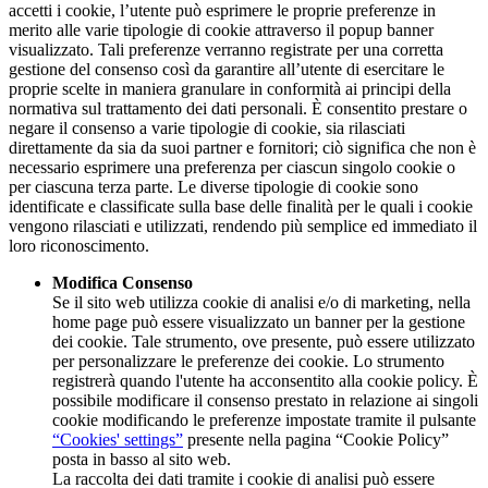
accetti i cookie, l’utente può esprimere le proprie preferenze in
merito alle varie tipologie di cookie attraverso il popup banner
visualizzato. Tali preferenze verranno registrate per una corretta
gestione del consenso così da garantire all’utente di esercitare le
proprie scelte in maniera granulare in conformità ai principi della
normativa sul trattamento dei dati personali. È consentito prestare o
negare il consenso a varie tipologie di cookie, sia rilasciati
direttamente da sia da suoi partner e fornitori; ciò significa che non è
necessario esprimere una preferenza per ciascun singolo cookie o
per ciascuna terza parte. Le diverse tipologie di cookie sono
identificate e classificate sulla base delle finalità per le quali i cookie
vengono rilasciati e utilizzati, rendendo più semplice ed immediato il
loro riconoscimento.
Modifica Consenso
Se il sito web utilizza cookie di analisi e/o di marketing, nella
home page può essere visualizzato un banner per la gestione
dei cookie. Tale strumento, ove presente, può essere utilizzato
per personalizzare le preferenze dei cookie. Lo strumento
registrerà quando l'utente ha acconsentito alla cookie policy. È
possibile modificare il consenso prestato in relazione ai singoli
cookie modificando le preferenze impostate tramite il pulsante
“Cookies' settings”
presente nella pagina “Cookie Policy”
posta in basso al sito web.
La raccolta dei dati tramite i cookie di analisi può essere