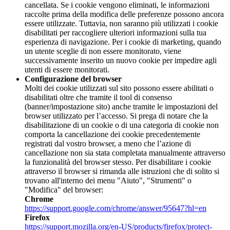
cancellata. Se i cookie vengono eliminati, le informazioni
raccolte prima della modifica delle preferenze possono ancora
essere utilizzate. Tuttavia, non saranno più utilizzati i cookie
disabilitati per raccogliere ulteriori informazioni sulla tua
esperienza di navigazione. Per i cookie di marketing, quando
un utente sceglie di non essere monitorato, viene
successivamente inserito un nuovo cookie per impedire agli
utenti di essere monitorati.
Configurazione del browser
Molti dei cookie utilizzati sul sito possono essere abilitati o
disabilitati oltre che tramite il tool di consenso
(banner/impostazione sito) anche tramite le impostazioni del
browser utilizzato per l’accesso. Si prega di notare che la
disabilitazione di un cookie o di una categoria di cookie non
comporta la cancellazione dei cookie precedentemente
registrati dal vostro browser, a meno che l’azione di
cancellazione non sia stata completata manualmente attraverso
la funzionalità del browser stesso. Per disabilitare i cookie
attraverso il browser si rimanda alle istruzioni che di solito si
trovano all'interno dei menu "Aiuto", "Strumenti" o
"Modifica" del browser:
Chrome
https://support.google.com/chrome/answer/95647?hl=en
Firefox
https://support.mozilla.org/en-US/products/firefox/protect-