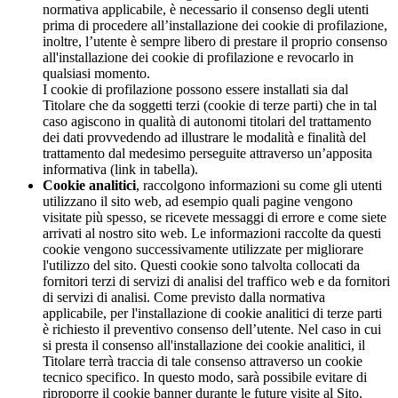
normativa applicabile, è necessario il consenso degli utenti
prima di procedere all’installazione dei cookie di profilazione,
inoltre, l’utente è sempre libero di prestare il proprio consenso
all'installazione dei cookie di profilazione e revocarlo in
qualsiasi momento.
I cookie di profilazione possono essere installati sia dal
Titolare che da soggetti terzi (cookie di terze parti) che in tal
caso agiscono in qualità di autonomi titolari del trattamento
dei dati provvedendo ad illustrare le modalità e finalità del
trattamento dal medesimo perseguite attraverso un’apposita
informativa (link in tabella).
Cookie analitici
, raccolgono informazioni su come gli utenti
utilizzano il sito web, ad esempio quali pagine vengono
visitate più spesso, se ricevete messaggi di errore e come siete
arrivati al nostro sito web. Le informazioni raccolte da questi
cookie vengono successivamente utilizzate per migliorare
l'utilizzo del sito. Questi cookie sono talvolta collocati da
fornitori terzi di servizi di analisi del traffico web e da fornitori
di servizi di analisi. Come previsto dalla normativa
applicabile, per l'installazione di cookie analitici di terze parti
è richiesto il preventivo consenso dell’utente. Nel caso in cui
si presta il consenso all'installazione dei cookie analitici, il
Titolare terrà traccia di tale consenso attraverso un cookie
tecnico specifico. In questo modo, sarà possibile evitare di
riproporre il cookie banner durante le future visite al Sito.