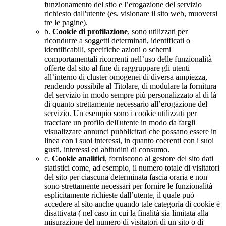
funzionamento del sito e l’erogazione del servizio
richiesto dall'utente (es. visionare il sito web, muoversi
tre le pagine).
b.
Cookie di profilazione
, sono utilizzati per
ricondurre a soggetti determinati, identificati o
identificabili, specifiche azioni o schemi
comportamentali ricorrenti nell’uso delle funzionalità
offerte dal sito al fine di raggruppare gli utenti
all’interno di cluster omogenei di diversa ampiezza,
rendendo possibile al Titolare, di modulare la fornitura
del servizio in modo sempre più personalizzato al di là
di quanto strettamente necessario all’erogazione del
servizio. Un esempio sono i cookie utilizzati per
tracciare un profilo dell'utente in modo da fargli
visualizzare annunci pubblicitari che possano essere in
linea con i suoi interessi, in quanto coerenti con i suoi
gusti, interessi ed abitudini di consumo.
c.
Cookie analitici
, forniscono al gestore del sito dati
statistici come, ad esempio, il numero totale di visitatori
del sito per ciascuna determinata fascia oraria e non
sono strettamente necessari per fornire le funzionalità
esplicitamente richieste dall’utente, il quale può
accedere al sito anche quando tale categoria di cookie è
disattivata ( nel caso in cui la finalità sia limitata alla
misurazione del numero di visitatori di un sito o di