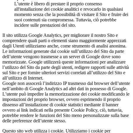
L’utente è libero di prestare il proprio consenso
all'installazione dei cookie analitici e revocarlo in qualsiasi
momento senza che la possibilità di visitare il Sito e fruire dei
suoi contenuti sia compromessa. Tuttavia, ciò potrebbe
incidere sulle prestazioni del sito.
Il sito utilizza Google Analytics, per migliorare il nostro Sito e
comprendere quali parti o elementi siano maggiormente apprezzati
dagli Utenti utilizziamo anche, come strumento di analisi anonima.
Le informazioni generate dai cookie sull’utilizzo del Sito da parte
dell’utente vengono trasmesse a un server di Google dove sono
memorizzate. Google utilizzerà queste informazioni per analizzare
l’utilizzo del Sito da parte degli utenti, redigere rapporti sulle attività
sul Sito e per fornire ulteriori servizi correlati all’utilizzo del Sito e
all’utilizzo di Internet.
Google non assocerà l’indirizzo IP trasmesso dal browser dell’utente
nell’ambito di Google Analytics ad altri dati in possesso di Google.
L’utente può impedire la memorizzazione dei cookie modificando le
impostazioni del proprio browser, ovvero esprimendo il proprio
dissenso all’installazione di cookie statistici mediante il banner
ovvero ai link indicati nella presente Cookie Policy, ciò, tuttavia,
potrebbe rendere le funzioni del Sito meno personalizzate sulla base
delle preferenze dell’utente stesso.
Questo sito web utilizza i cookie. Utilizziamo i cookie per