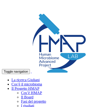
Toggle navigation
La ricerca Giuliani
Cos’è il microbioma
Il Progetto HMAP
Cos’è HMAP
Il Board
Fasi del progetto
I risultati