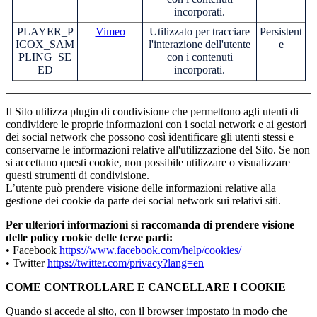
incorporati.
PLAYER_P
Vimeo
Utilizzato per tracciare
Persistent
ICOX_SAM
l'interazione dell'utente
e
PLING_SE
con i contenuti
ED
incorporati.
Il Sito utilizza plugin di condivisione che permettono agli utenti di
condividere le proprie informazioni con i social network e ai gestori
dei social network che possono così identificare gli utenti stessi e
conservarne le informazioni relative all'utilizzazione del Sito. Se non
si accettano questi cookie, non possibile utilizzare o visualizzare
questi strumenti di condivisione.
L’utente può prendere visione delle informazioni relative alla
gestione dei cookie da parte dei social network sui relativi siti.
Per ulteriori informazioni si raccomanda di prendere visione
delle policy cookie delle terze parti:
• Facebook
https://www.facebook.com/help/cookies/
• Twitter
https://twitter.com/privacy?lang=en
COME CONTROLLARE E CANCELLARE I COOKIE
Quando si accede al sito, con il browser impostato in modo che