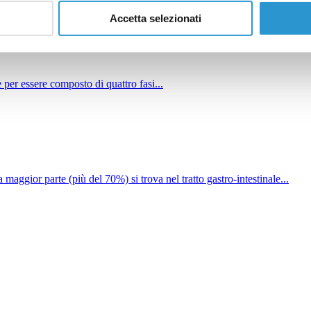
Accetta selezionati
er essere composto di quattro fasi...
 maggior parte (più del 70%) si trova nel tratto gastro-intestinale...