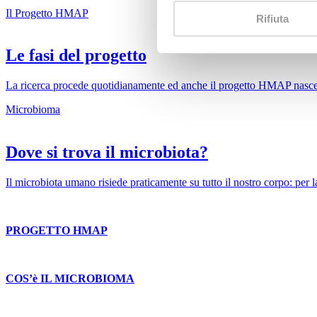
Il Progetto HMAP
Rifiuta
Le fasi del progetto
La ricerca procede quotidianamente ed anche il progetto HMAP nasce p
Microbioma
Dove si trova il microbiota?
Il microbiota umano risiede praticamente su tutto il nostro corpo: per la
PROGETTO HMAP
COS’è IL MICROBIOMA