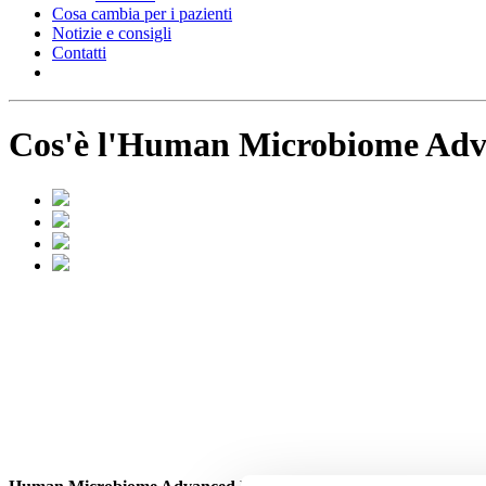
Cosa cambia per i pazienti
Notizie e consigli
Contatti
Cos'è l'Human Microbiome Adv