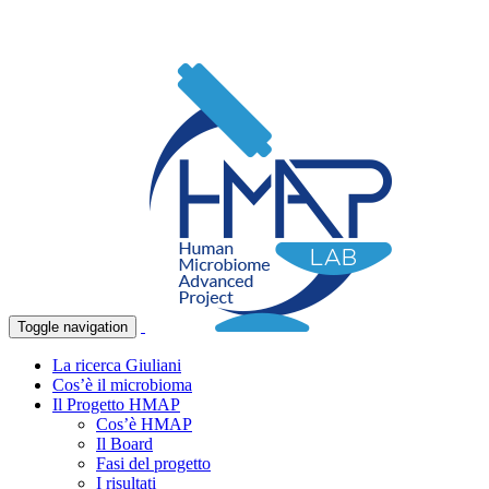
Toggle navigation
La ricerca Giuliani
Cos’è il microbioma
Il Progetto HMAP
Cos’è HMAP
Il Board
Fasi del progetto
I risultati