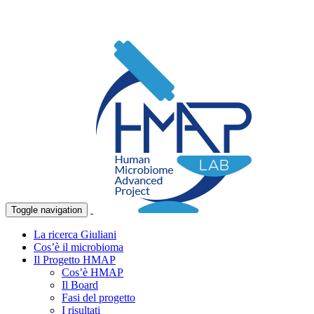
Toggle navigation
La ricerca Giuliani
Cos’è il microbioma
Il Progetto HMAP
Cos’è HMAP
Il Board
Fasi del progetto
I risultati