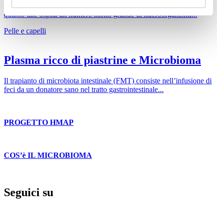
La pelle rappresenta l’organo più esteso del corpo umano e in
quanto tale ospita un numero molto grande di microorganismi...
Pelle e capelli
Plasma ricco di piastrine e Microbioma
Il trapianto di microbiota intestinale (FMT) consiste nell’infusione di
feci da un donatore sano nel tratto gastrointestinale...
PROGETTO HMAP
COS’è IL MICROBIOMA
Seguici su