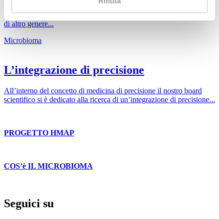
Rifiuta
Diversi sintomi gastrointestinali come diarrea, cattiva digestione,
gonfiore addominale, dispepsia, oltre che una serie di manifestazioni
di altro genere...
Microbioma
L’integrazione di precisione
All’interno del concetto di medicina di precisione il nostro board
scientifico si è dedicato alla ricerca di un’integrazione di precisione...
PROGETTO HMAP
COS’è IL MICROBIOMA
Seguici su