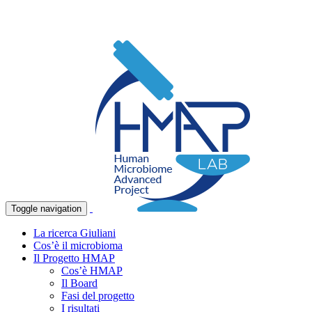
Toggle navigation
La ricerca Giuliani
Cos’è il microbioma
Il Progetto HMAP
Cos’è HMAP
Il Board
Fasi del progetto
I risultati