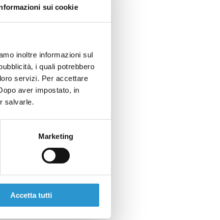
Informazioni sui cookie
iamo inoltre informazioni sul
pubblicità, i quali potrebbero
loro servizi. Per accettare
. Dopo aver impostato, in
r salvarle.
Marketing
Accetta tutti