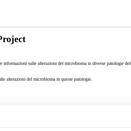
roject
informazioni sulle alterazioni del microbioma in diverse patologie dello
alle alterazioni del microbioma in queste patologie.
i dermocosmetici
uotidiana della pelle...