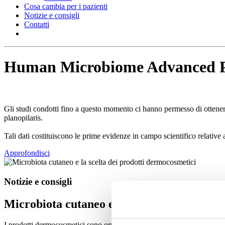
Cosa cambia per i pazienti
Notizie e consigli
Contatti
Human Microbiome Advanced P
Gli studi condotti fino a questo momento ci hanno permesso di ottenere 
planopilaris.
Tali dati costituiscono le prime evidenze in campo scientifico relative 
Approfondisci
Notizie e consigli
Microbiota cutaneo e la scelta dei prodott
I prodotti dermocosmetici sono ormai largamente utilizzati per la cura q