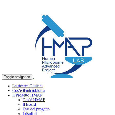
Toggle navigation
La ricerca Giuliani
Cos’è il microbioma
Il Progetto HMAP
Cos’è HMAP
Il Board
Fasi del progetto
I risultati