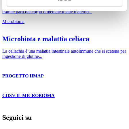
La diretta trasmissione di microorganismi dalla madre al neonato
tramite parti del corpo o mediate il latte materno...
Microbioma
Microbiota e malattia celiaca
La celiachia è una malattia intestinale autoimmune che si scatena per
ingestione di glutine...
PROGETTO HMAP
COS’è IL MICROBIOMA
Seguici su