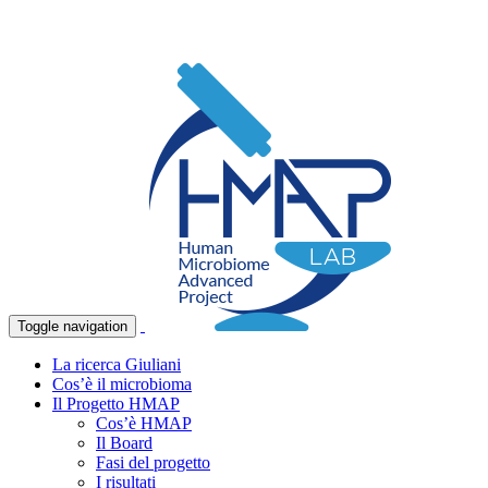
Toggle navigation
La ricerca Giuliani
Cos’è il microbioma
Il Progetto HMAP
Cos’è HMAP
Il Board
Fasi del progetto
I risultati