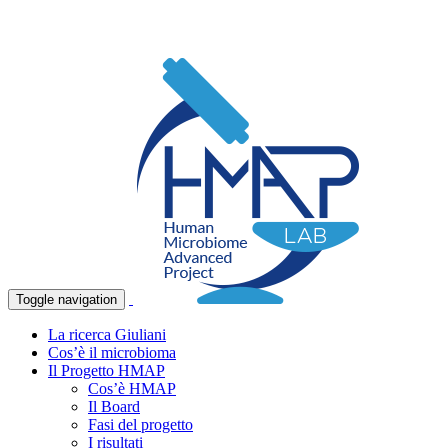
Toggle navigation
La ricerca Giuliani
Cos’è il microbioma
Il Progetto HMAP
Cos’è HMAP
Il Board
Fasi del progetto
I risultati